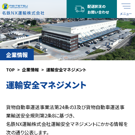
配送状況の
お問い合わせ
メニュー
企業情報
TOP
企業情報
運輸安全マネジメント
運輸安全マネジメント
貨物自動車運送事業法第24条の3及び貨物自動車運送事
業輸送安全規則第2条8に基づき、
名鉄NX運輸株式会社運輸安全マネジメントにかかる情報を
次の通り公表します。