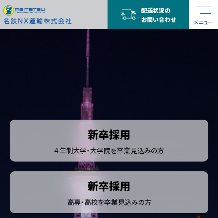
配送状況の
TOP
採用情報
お問い合わせ
メニュー
新卒採用
４年制大学・大学院を卒業見込みの方
新卒採用
高専・高校を卒業見込みの方