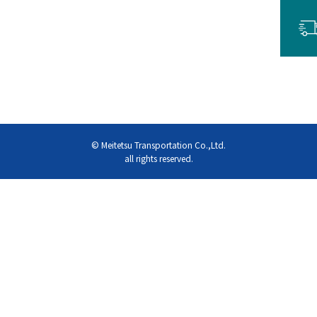
© Meitetsu Transportation Co.,Ltd.
all rights reserved.