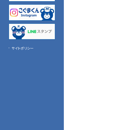
関西名鉄運輸
中国名鉄運輸
四国名鉄運輸
九州名鉄運輸
サイトポリシー