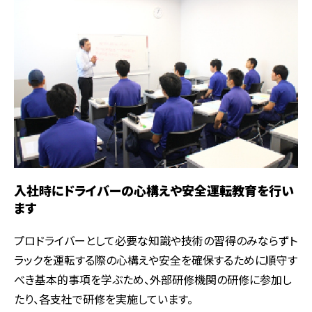
入社時にドライバーの心構えや安全運転教育を行い
ます
プロドライバーとして必要な知識や技術の習得のみならずト
ラックを運転する際の心構えや安全を確保するために順守す
べき基本的事項を学ぶため、外部研修機関の研修に参加し
たり、各支社で研修を実施しています。