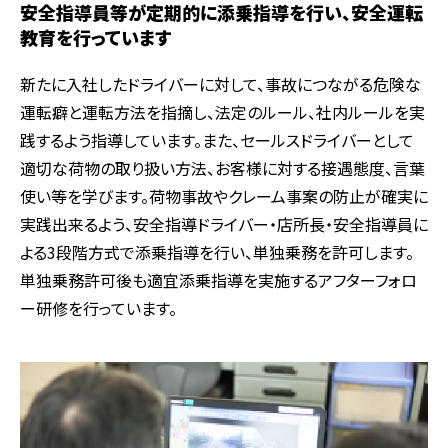
安全指導員等が定期的に添乗指導を行い、安全運転
教育を行っています
新たに入社したドライバーに対して、事故につながる危険な
運転癖と運転方法を指摘し、法定のルール、社内ルールを実
践するよう指導しています。また、セールスドライバーとして
適切な荷物の取り扱い方法、お客様に対する接遇態度、言葉
使い等を学びます。荷物事故やクレーム事案の防止が確実に
実践出来るよう、安全指導ドライバー・店所長・安全指導員に
よる3段階方式で添乗指導を行い、単独乗務を許可します。
単独乗務許可後も適宜添乗指導を実施するアフターフォロ
ー研修を行っています。