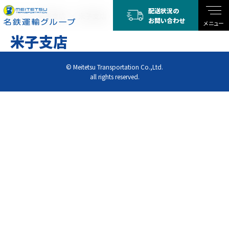
配送状況の
TOP
米子支店
米子支店
お問い合わせ
メニュー
米子支店
© Meitetsu Transportation Co.,Ltd.
all rights reserved.