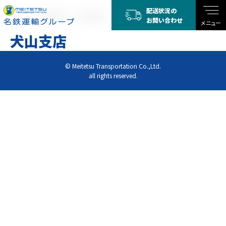
配送状況の
TOP
犬山支店
犬山支店
お問い合わせ
メニュー
犬山支店
© Meitetsu Transportation Co.,Ltd.
all rights reserved.