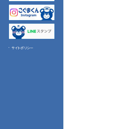
関西名鉄運輸
中国名鉄運輸
四国名鉄運輸
九州名鉄運輸
サイトポリシー