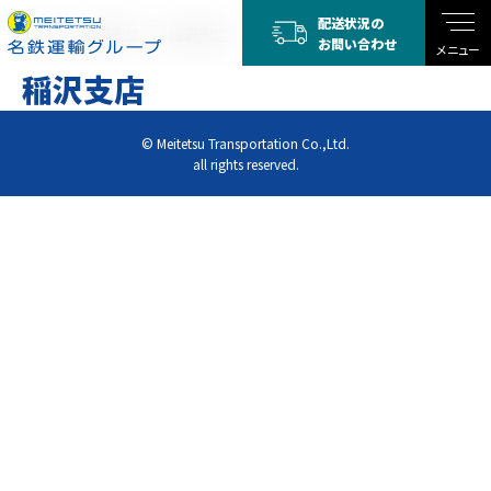
配送状況の
TOP
稲沢支店
稲沢支店
お問い合わせ
メニュー
稲沢支店
© Meitetsu Transportation Co.,Ltd.
all rights reserved.