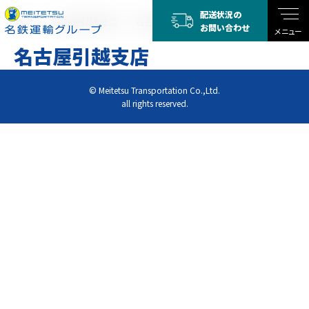
配送状況の
TOP
名古屋引越支店
名古屋引越支店
お問い合わせ
メニュー
名古屋引越支店
© Meitetsu Transportation Co.,Ltd.
all rights reserved.