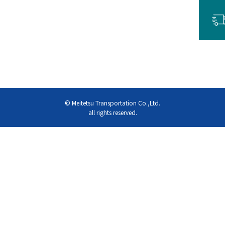
© Meitetsu Transportation Co.,Ltd.
all rights reserved.