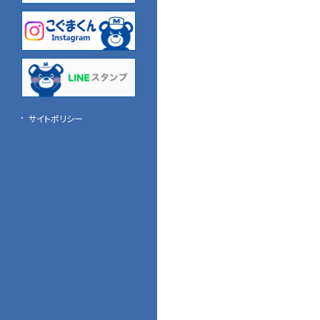
関西名鉄運輸
中国名鉄運輸
四国名鉄運輸
九州名鉄運輸
サイトポリシー