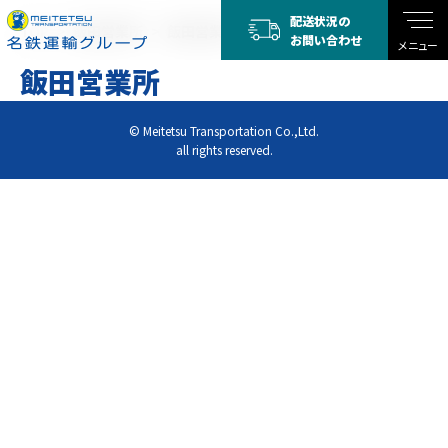
配送状況の
TOP
飯田営業所
飯田営業所
お問い合わせ
メニュー
飯田営業所
© Meitetsu Transportation Co.,Ltd.
all rights reserved.