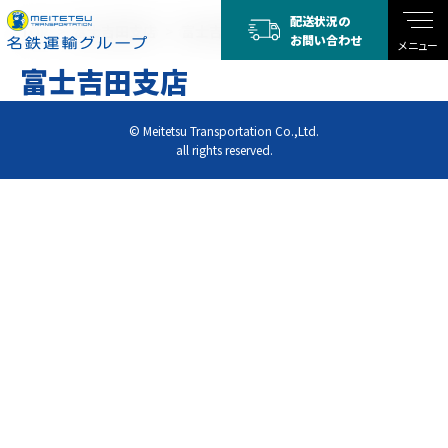
配送状況の
TOP
富士吉田支店
富士吉田支店
お問い合わせ
メニュー
富士吉田支店
© Meitetsu Transportation Co.,Ltd.
all rights reserved.