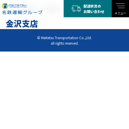
配送状況の
TOP
金沢支店
金沢支店
お問い合わせ
メニュー
金沢支店
© Meitetsu Transportation Co.,Ltd.
all rights reserved.