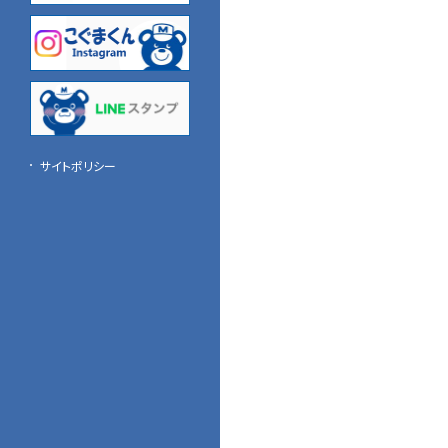
関西名鉄運輸
中国名鉄運輸
四国名鉄運輸
九州名鉄運輸
サイトポリシー