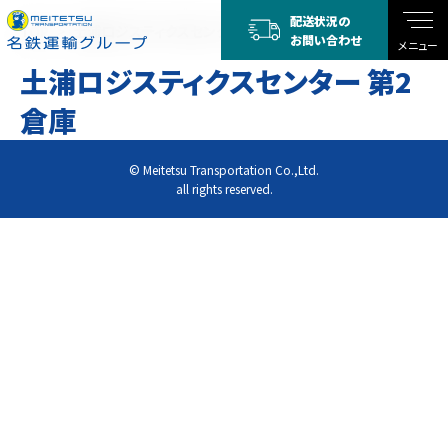
配送状況の
TOP
土浦ロジスティクスセンター 第2倉庫
土浦ロジスティクスセンター 第2倉庫
お問い合わせ
メニュー
土浦ロジスティクスセンター 第2
倉庫
© Meitetsu Transportation Co.,Ltd.
all rights reserved.