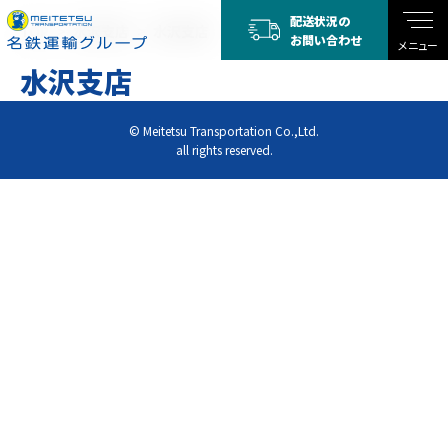
配送状況の
TOP
水沢支店
水沢支店
お問い合わせ
メニュー
水沢支店
© Meitetsu Transportation Co.,Ltd.
all rights reserved.