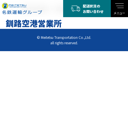
配送状況の
TOP
釧路空港営業所
釧路空港営業所
お問い合わせ
メニュー
釧路空港営業所
© Meitetsu Transportation Co.,Ltd.
all rights reserved.