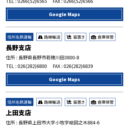
TEL : 0266(52)6565
FAX : 0266(52)6566
Google Maps
信州名鉄運輸
路線輸送
留置き
倉庫保管
長野支店
住所 : 長野県長野市若穂川田3800-8
TEL : 026(282)6800
FAX : 026(282)6839
Google Maps
信州名鉄運輸
路線輸送
留置き
倉庫保管
上田支店
住所 : 長野県上田市大字小牧字絵図之木884-6