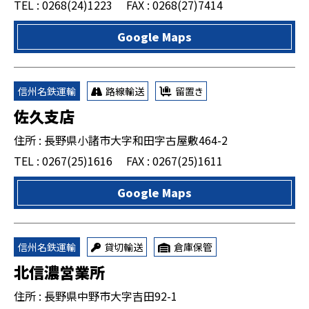
TEL : 0268(24)1223
FAX : 0268(27)7414
Google Maps
信州名鉄運輸
路線輸送
留置き
佐久支店
住所 : 長野県小諸市大字和田字古屋敷464-2
TEL : 0267(25)1616
FAX : 0267(25)1611
Google Maps
信州名鉄運輸
貸切輸送
倉庫保管
北信濃営業所
住所 : 長野県中野市大字吉田92-1