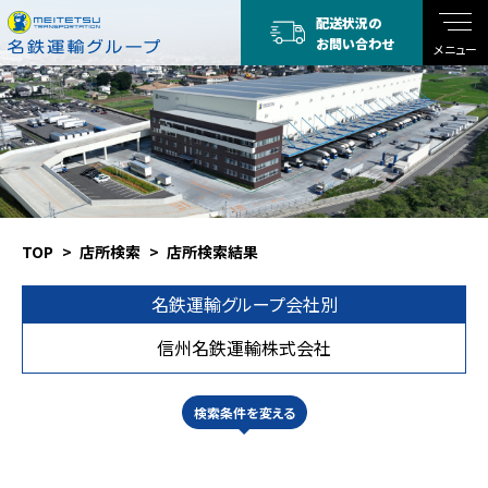
配送状況の
お問い合わせ
メニュー
TOP
店所検索
店所検索結果
名鉄運輸グループ会社別
信州名鉄運輸株式会社
検索条件を変える