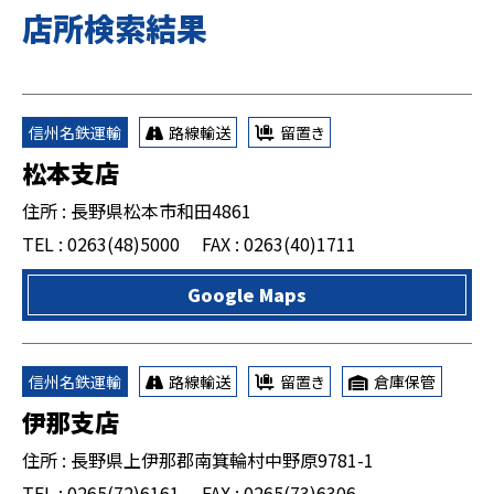
店所検索結果
信州名鉄運輸
路線輸送
留置き
松本支店
住所 : 長野県松本市和田4861
TEL : 0263(48)5000
FAX : 0263(40)1711
Google Maps
信州名鉄運輸
路線輸送
留置き
倉庫保管
伊那支店
住所 : 長野県上伊那郡南箕輪村中野原9781-1
TEL : 0265(72)6161
FAX : 0265(73)6306