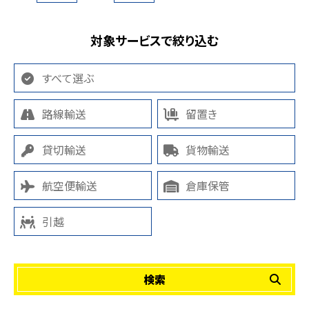
対象サービスで絞り込む
すべて選ぶ
路線輸送
留置き
貸切輸送
貨物輸送
航空便輸送
倉庫保管
引越
検索