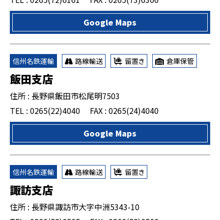
Google Maps
信州名鉄運輸
路線輸送
留置き
倉庫保管
飯田支店
住所 : 長野県飯田市松尾明7503
TEL : 0265(22)4040
FAX : 0265(24)4040
Google Maps
信州名鉄運輸
路線輸送
留置き
諏訪支店
住所 : 長野県諏訪市大字中洲5343-10