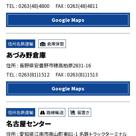
TEL : 0263(48)4800
FAX : 0263(48)4811
Google Maps
信州名鉄運輸
倉庫保管
あづみ野倉庫
住所 : 長野県安曇野市穂高柏原2831-16
TEL : 0263(81)1512
FAX : 0263(81)1513
Google Maps
信州名鉄運輸
路線輸送
留置き
名古屋センター
住所 : 愛知県江南市南山町東81-1 名鉄トラックターミナル