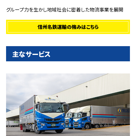
グループ力を生かし地域社会に密着した物流事業を展開
信州名鉄運輸の強みはこちら
主なサービス