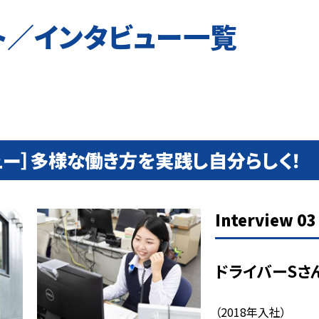
ト／インタビュー一覧
ュー］多様な働き方を実践し自分らしく！
Interview 03
ドライバーSさ
（2018年入社）