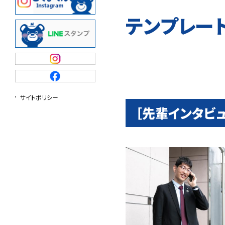
内部通報用紙
テンプレー
サイトポリシー
［先輩インタビ