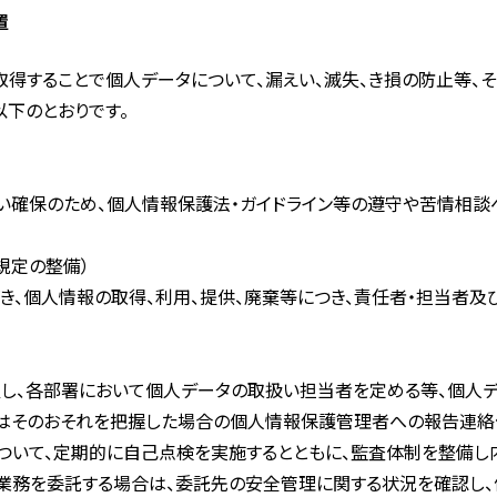
置
取得することで個人データについて、漏えい、滅失、き損の防止等
以下のとおりです。
い確保のため、個人情報保護法・ガイドライン等の遵守や苦情相談
規定の整備）
づき、個人情報の取得、利用、提供、廃棄等につき、責任者・担当者
し、各部署において個人データの取扱い担当者を定める等、個人
はそのおそれを把握した場合の個人情報保護管理者への報告連絡
ついて、定期的に自己点検を実施するとともに、監査体制を整備し
業務を委託する場合は、委託先の安全管理に関する状況を確認し