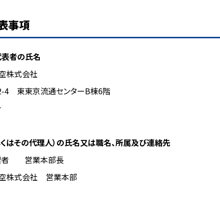
表事項
代表者の氏名
航空株式会社
2-4 東東京流通センターB棟6階
介
しくはその代理人）の氏名又は職名、所属及び連絡先
理者 営業本部長
航空株式会社 営業本部