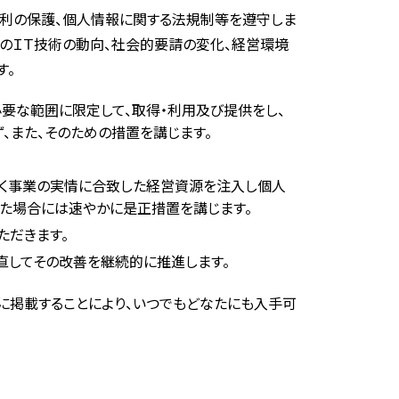
権利の保護、個人情報に関する法規制等を遵守しま
新のＩＴ技術の動向、社会的要請の変化、経営環境
す。
要な範囲に限定して、取得・利用及び提供をし、
、また、そのための措置を講じます。
べく事業の実情に合致した経営資源を注入し個人
れた場合には速やかに是正措置を講じます。
ただきます。
直してその改善を継続的に推進します。
に掲載することにより、いつでもどなたにも入手可