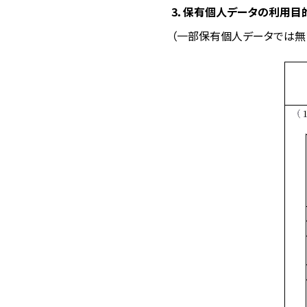
3．保有個人データの利用目
（一部保有個人データでは無