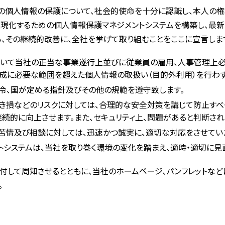
の個人情報の保護について、社会的使命を十分に認識し、本人の
具現化するための個人情報保護マネジメントシステムを構築し、最
、その継続的改善に、全社を挙げて取り組むことをここに宣言しま
いて当社の正当な事業遂行上並びに従業員の雇用、人事管理上必
成に必要な範囲を超えた個人情報の取扱い（目的外利用）を行わず
令、国が定める指針及びその他の規範を遵守致します。
、き損などのリスクに対しては、合理的な安全対策を講じて防止す
継続的に向上させます。また、セキュリティ上、問題があると判断さ
苦情及び相談に対しては、迅速かつ誠実に、適切な対応をさせてい
トシステムは、当社を取り巻く環境の変化を踏まえ、適時・適切に見
付して周知させるとともに、当社のホームページ、パンフレットなど
。