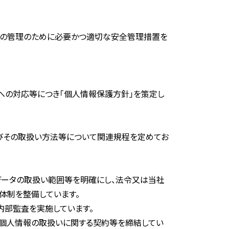
、その管理のために必要かつ適切な安全管理措置を
への対応等につき「個人情報保護方針」を策定し
及びその取扱い方法等について関連規程を定めてお
データの取扱い範囲等を明確にし、法令又は当社
体制を整備しています。
内部監査を実施しています。
、個人情報の取扱いに関する契約等を締結してい