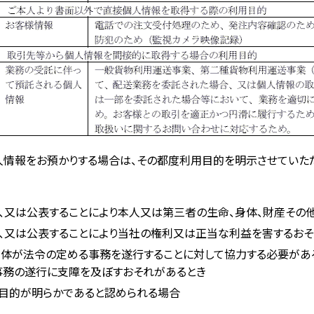
情報をお預かりする場合は、その都度利用目的を明示させていただ
、又は公表することにより本人又は第三者の生命、身体、財産その
、又は公表することにより当社の権利又は正当な利益を害するお
体が法令の定める事務を遂行することに対して協力する必要があ
事務の遂行に支障を及ぼすおそれがあるとき
目的が明らかであると認められる場合