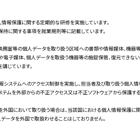
人情報保護に関する定期的な研修を実施しています。
保持に関する事項を就業規則等に記載しています。
執務室等の個人データを取り扱う区域への書類や情報媒体、機器等
や電子媒体、個人データを取扱う機器等の施錠保管、復元できな
を講じています。
報システムへのアクセス制御を実施し、担当者及び取り扱う個人情
ステムを外部からの不正アクセス又は不正ソフトウェアから保護する
タを外国において取り扱う場合は、当該国における個人情報保護に
人データを外国で取扱わせることはしておりません。