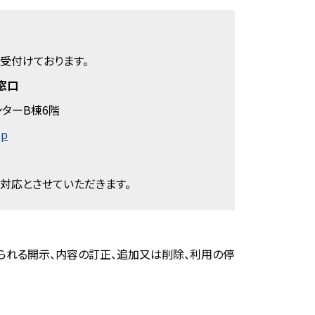
受付けております。
窓口
ンターB棟6階
jp
）
対応とさせていただきます。
られる開示、内容の訂正、追加又は削除、利用の停