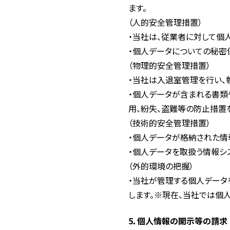
ます。
（人的安全管理措置）
・当社は、従業者に対して個
・個人データについての秘密
（物理的安全管理措置）
・当社は入退室管理を行い、
・個人データが含まれる書類
用、紛失、盗難等の防止措置
（技術的安全管理措置）
・個人データが格納された情
・個人データを取扱う情報シ
（外的環境の把握）
・当社が管理する個人デー
します。※現在、当社では個
5．個人情報の開示等の請求