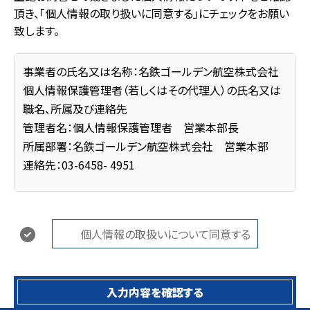
頂き、「個人情報の取り扱いに同意する」にチェックをお願い
致します。
事業者の氏名又は名称：名鉄ゴールデン航空株式会社
個人情報保護管理者（若しくはその代理人）の氏名又は
職名、所属及び連絡先
管理者名：個人情報保護管理者 営業本部長
所属部署：名鉄ゴールデン航空株式会社 営業本部
連絡先：03-6458- 4951
個人情報の利用目的
① お問い合わせ内容に対する回答の為
個人情報の取扱いについて同意する
② 弊社輸送サービスのご案内の為
個人情報の開示等の請求
入力内容を確認する
ご本人様は、当社に対して本件に関する個人情報の開示