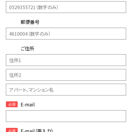
郵便番号
ご住所
E-mail
E-mail（再入力）