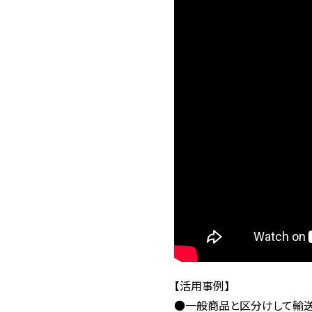
【活用事例】
●一般商品と区分けして輸