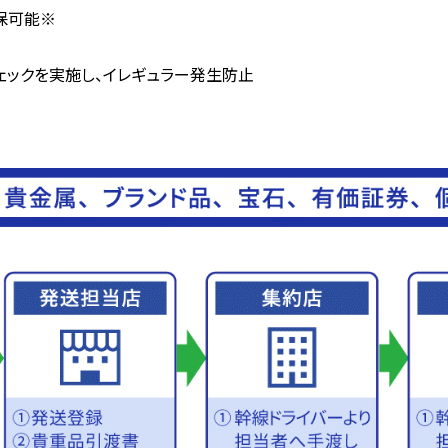
保可能※
ェックを実施し、イレギュラー発生防止