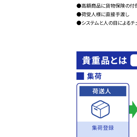
●高額商品に貨物保険の付
●荷受人様に直接手渡し
●システムと人の目によるチ