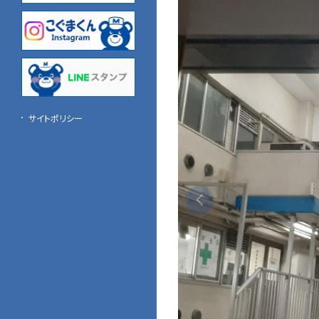
関西名鉄運輸
中国名鉄運輸
四国名鉄運輸
九州名鉄運輸
サイトポリシー