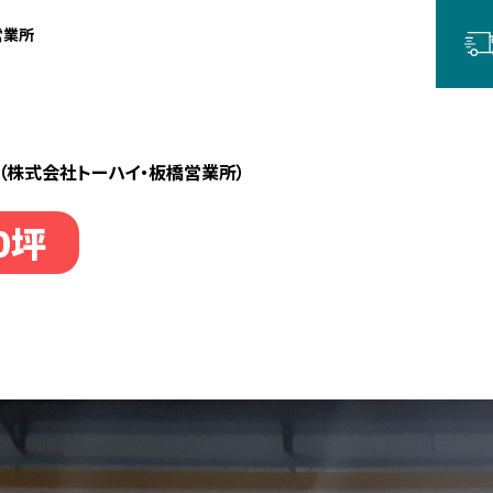
営業所
（株式会社トーハイ・板橋営業所）
0坪