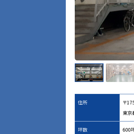
住所
〒175
東京
坪数
600