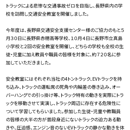
トラックによる悲惨な交通事故ゼロを目指し、長野県内の学
校を訪問し交通安全教室を開催しました。
今年度は、長野県交通安全支援センター様のご協力のもと５
月３０日に長野県赤穂高等学校、１０月４日に長野市立真島
小学校と２回の安全教室を開催し、どちらの学校も全校の生
徒・児童に加え教員や職員の皆様を対象に、約７２０名に参
加していただきました。
安全教室にはそれぞれ当社の4トントラック、EVトラックを持
ち込み、トラックの運転席の死角や内輪差の巻き込み、オー
バーハングでの引っ掛け等、トラック特有の動きを実際にトラ
ックを移動させて実演し、トラック周辺に存在する危険性に
ついて学習してもらいました。参加した生徒・児童や教職員
の皆様の大半の方が普段身近にないトラックの迫力ある動
きや、圧迫感、エンジン音のないEVトラックの静かな動きを体