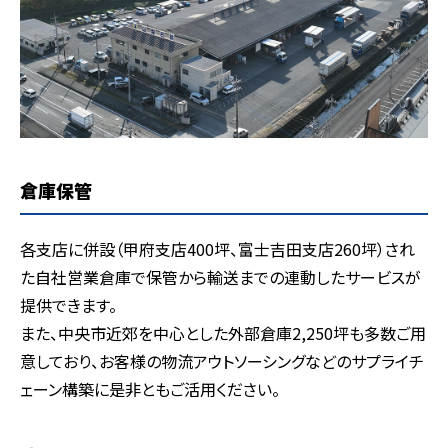
倉庫保管
各支店に併設（甲府支店400坪、富士吉田支店260坪）され
た自社営業倉庫で保管から輸送までの連動したサービスが
提供できます。
また、中央市近郊を中心とした外部倉庫2,250坪も多数ご用
意しており、お客様の物流アウトソーシングなどのサプライチ
ェーン構築に是非ともご活用ください。