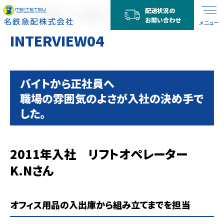
配送状況の
TOP
採用情報
採用情報
INTERVIEW04
お問い合わせ
メニュー
INTERVIEW04
バイトから正社員へ
職場の雰囲気のよさが入社の決め手で
した。
2011年入社 リフトオペレーター
K.Nさん
オフィス用品の入出庫から組み立てまでを担当