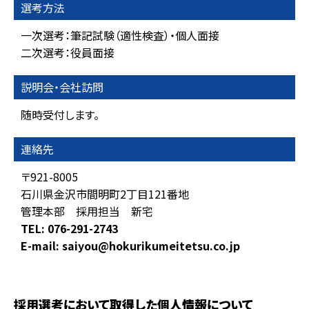
選考方法
一次選考：筆記試験（適性検査）・個人面接
二次選考：役員面接
説明会・会社訪問
随時受付します。
連絡先
〒921-8005
石川県金沢市間明町2丁目121番地
管理本部 採用担当 新宅
TEL: 076-291-2743
E-mail: saiyou@hokurikumeitetsu.co.jp
採用選考において取得した個人情報について