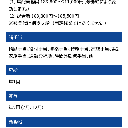
（１）集配乗務員 183,800～211,000円（稼働給により変
動します。）
（２）総合職 183,800円～185,500円
※残業代は別途支給。（固定残業ではありません。）
諸手当
精励手当、役付手当、資格手当、特務手当、家族手当、第2
家族手当、通勤費補助、時間外勤務手当、他
昇給
年1回
賞与
年2回（7月、12月）
勤務地