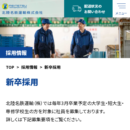
配送状況の
お問い合わせ
メニュー
採用情報
TOP
採用情報
新卒採用
新卒採用
北陸名鉄運輸（株）では毎年3月卒業予定の大学生・短大生・
専修学校生の方を対象に社員を募集しております。
詳しくは下記募集要項をご覧ください。