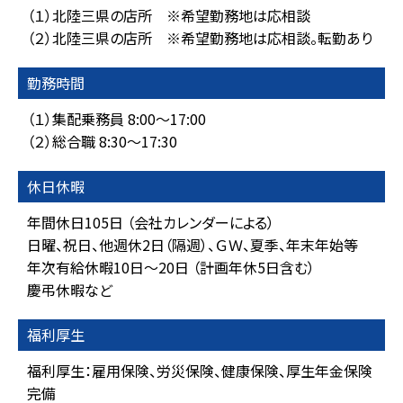
（１）北陸三県の店所 ※希望勤務地は応相談
（２）北陸三県の店所 ※希望勤務地は応相談。転勤あり
勤務時間
（１）集配乗務員 8:00～17:00
（２）総合職 8:30～17:30
休日休暇
年間休日105日 （会社カレンダーによる）
日曜、祝日、他週休2日（隔週）、ＧＷ、夏季、年末年始等
年次有給休暇10日～20日 （計画年休5日含む）
慶弔休暇など
福利厚生
福利厚生：雇用保険、労災保険、健康保険、厚生年金保険
完備