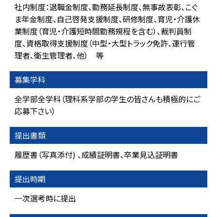
社内制度：退職金制度、勤務延長制度、無事故表彰、こぐ
ま年金制度、自己啓発支援制度、研修制度、育児・介護休
業制度（育児・介護短時間勤務規程を含む）、裁判員制
度、資格取得支援制度（中型・大型トラック免許、運行管
理者、衛生管理者、他） 等
募集学科
全学部全学科（理科系学部の学生の皆さんも積極的にご
応募下さい）
提出書類
履歴書（写真添付) 、成績証明書、卒業見込証明書
提出時期
一次選考時に提出