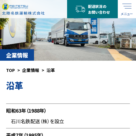
配送状況の
お問い合わせ
メニュー
企業情報
TOP
企業情報
沿革
沿革
昭和63年（1988年）
石川名鉄配送（株）を設立
平成7年（1995年）