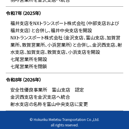
令和7年（2025年）
福井支店をNXトランスポート株式会社（中部支店および
福井支店）と合併し、福井中央支店を開設
NXトランスポート株式会社（金沢支店、富山支店、加賀営
業所、敦賀営業所、小浜営業所）と合併し、金沢西支店、射
水支店、加賀支店、敦賀支店、小浜支店を開設
七尾営業所を開設
七尾営業所を閉鎖
令和8年（2026年）
安全性優良事業所 富山支店 認定
金沢西支店を金沢支店へ統合
射水支店の名称を富山中央支店に変更
© Hokuriku Meitetsu Transportation Co.,Ltd.
all rights reserved.