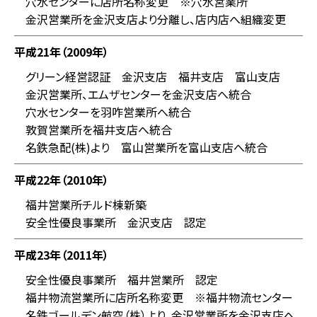
穴水センターに店所名称変更 ※穴水営業所
金沢営業所を金沢支店より分離し、店内店へ組織変更
平成21年（2009年）
グリーン経営認証 金沢支店 福井支店 富山支店
金沢営業所、エムザセンターを金沢支店へ統合
穴水センターを羽咋営業所へ統合
敦賀営業所を福井支店へ統合
名鉄急配(株)より 富山営業所を富山支店へ統合
平成22年（2010年）
福井営業所チルド棟新築
安全性優良事業所 金沢支店 認定
平成23年（2011年）
安全性優良事業所 福井営業所 認定
福井物流営業所に店所名称変更 ※福井物流センター
名鉄ゴールデン航空（株）より、金沢営業所を金沢支店へ