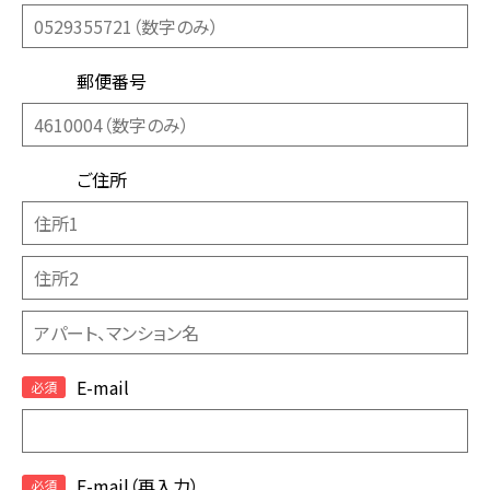
郵便番号
ご住所
E-mail
E-mail（再入力）