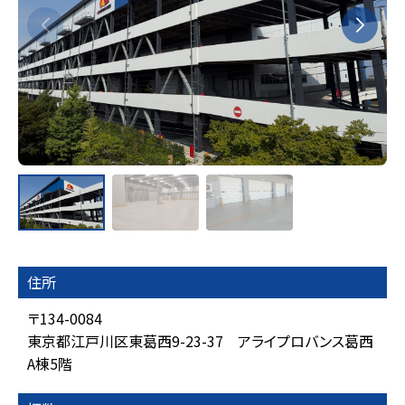
住所
〒134-0084
東京都江戸川区東葛西9-23-37 アライプロバンス葛西
A棟5階