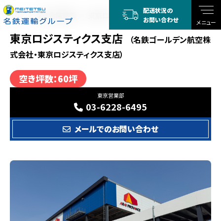
配送状況の
TOP
空き倉庫情報
東京ロジスティクス支店
お問い合わせ
メニュー
東京ロジスティクス支店
（名鉄ゴールデン航空株
式会社・東京ロジスティクス支店）
空き坪数：60坪
東京営業部
03-6228-6495
メールでのお問い合わせ