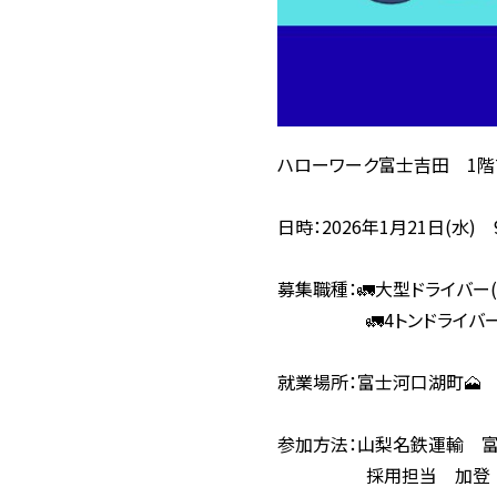
ハローワーク富士吉田 1階
日時：2026年1月21日(水) 9
募集職種：🚛大型ドライバー(
🚛4トンドライバー(貸
就業場所：富士河口湖町🗻
参加方法：山梨名鉄運輸 富士吉
採用担当 加登 【kadoi@